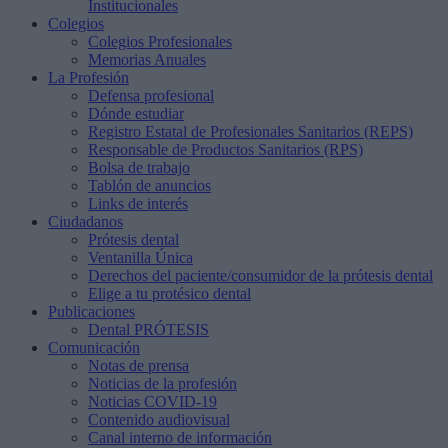
Institucionales
Colegios
Colegios Profesionales
Memorias Anuales
La Profesión
Defensa profesional
Dónde estudiar
Registro Estatal de Profesionales Sanitarios (REPS)
Responsable de Productos Sanitarios (RPS)
Bolsa de trabajo
Tablón de anuncios
Links de interés
Ciudadanos
Prótesis dental
Ventanilla Única
Derechos del paciente/consumidor de la prótesis dental
Elige a tu protésico dental
Publicaciones
Dental PRÓTESIS
Comunicación
Notas de prensa
Noticias de la profesión
Noticias COVID-19
Contenido audiovisual
Canal interno de información