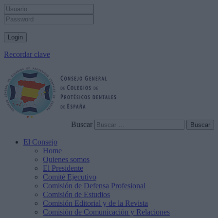
Recordar clave
Buscar
El Consejo
Home
Quienes somos
El Presidente
Comité Ejecutivo
Comisión de Defensa Profesional
Comisión de Estudios
Comisión Editorial y de la Revista
Comisión de Comunicación y Relaciones