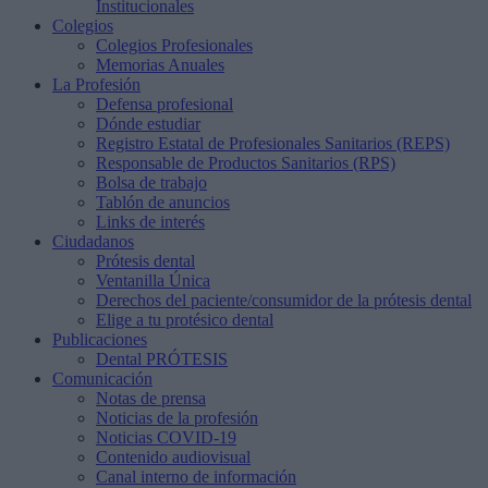
Institucionales
Colegios
Colegios Profesionales
Memorias Anuales
La Profesión
Defensa profesional
Dónde estudiar
Registro Estatal de Profesionales Sanitarios (REPS)
Responsable de Productos Sanitarios (RPS)
Bolsa de trabajo
Tablón de anuncios
Links de interés
Ciudadanos
Prótesis dental
Ventanilla Única
Derechos del paciente/consumidor de la prótesis dental
Elige a tu protésico dental
Publicaciones
Dental PRÓTESIS
Comunicación
Notas de prensa
Noticias de la profesión
Noticias COVID-19
Contenido audiovisual
Canal interno de información