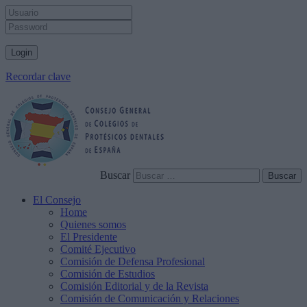
Recordar clave
Buscar
El Consejo
Home
Quienes somos
El Presidente
Comité Ejecutivo
Comisión de Defensa Profesional
Comisión de Estudios
Comisión Editorial y de la Revista
Comisión de Comunicación y Relaciones