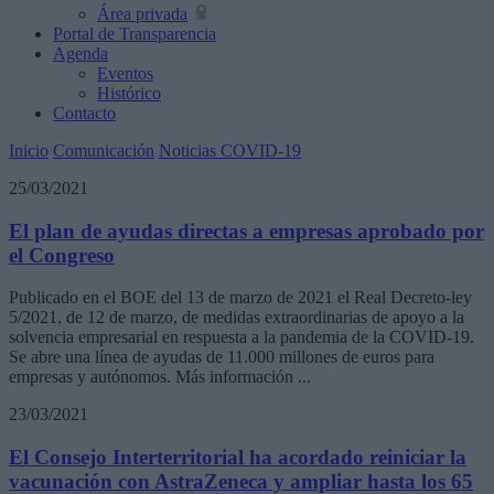
Área privada
Portal de Transparencia
Agenda
Eventos
Histórico
Contacto
Inicio
Comunicación
Noticias COVID-19
25/03/2021
El plan de ayudas directas a empresas aprobado por
el Congreso
Publicado en el BOE del 13 de marzo de 2021 el Real Decreto-ley
5/2021, de 12 de marzo, de medidas extraordinarias de apoyo a la
solvencia empresarial en respuesta a la pandemia de la COVID-19.
Se abre una línea de ayudas de 11.000 millones de euros para
empresas y autónomos. Más información ...
23/03/2021
El Consejo Interterritorial ha acordado reiniciar la
vacunación con AstraZeneca y ampliar hasta los 65