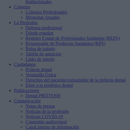
Institucionales
Colegios
Colegios Profesionales
Memorias Anuales
La Profesión
Defensa profesional
Dónde estudiar
Registro Estatal de Profesionales Sanitarios (REPS)
Responsable de Productos Sanitarios (RPS)
Bolsa de trabajo
Tablón de anuncios
Links de interés
Ciudadanos
Prótesis dental
Ventanilla Única
Derechos del paciente/consumidor de la prótesis dental
Elige a tu protésico dental
Publicaciones
Dental PRÓTESIS
Comunicación
Notas de prensa
Noticias de la profesión
Noticias COVID-19
Contenido audiovisual
Canal interno de información