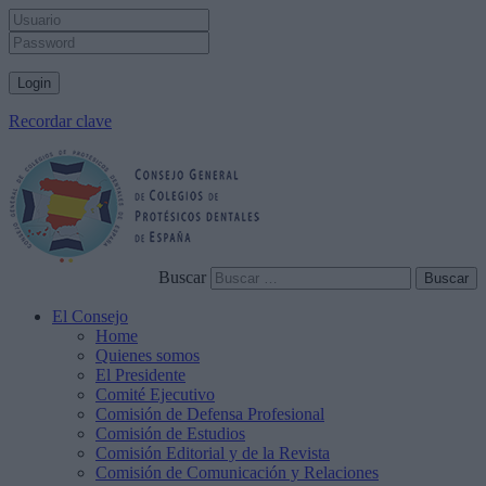
Recordar clave
Buscar
El Consejo
Home
Quienes somos
El Presidente
Comité Ejecutivo
Comisión de Defensa Profesional
Comisión de Estudios
Comisión Editorial y de la Revista
Comisión de Comunicación y Relaciones