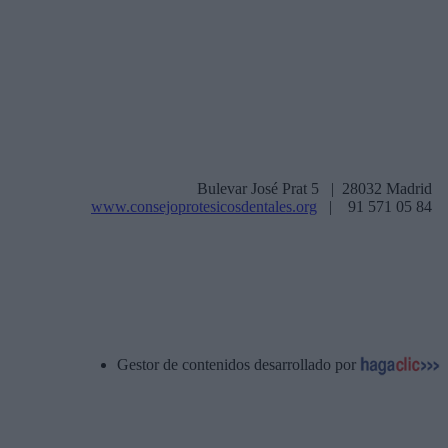
Bulevar José Prat 5 | 28032 Madrid
www.consejoprotesicosdentales.org
| 91 571 05 84
Gestor de contenidos desarrollado por