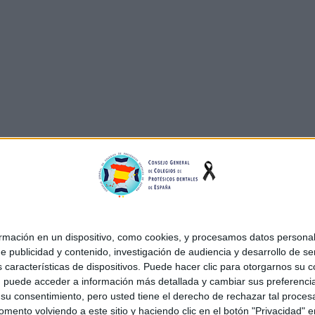
ación en un dispositivo, como cookies, y procesamos datos personale
e publicidad y contenido, investigación de audiencia y desarrollo de ser
as características de dispositivos. Puede hacer clic para otorgarnos s
, puede acceder a información más detallada y cambiar sus preferenci
u consentimiento, pero usted tiene el derecho de rechazar tal procesa
ento volviendo a este sitio y haciendo clic en el botón "Privacidad" en