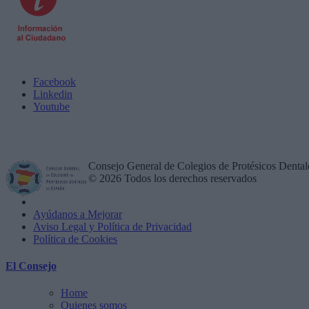
Facebook
Linkedin
Youtube
Consejo General de Colegios de Protésicos Dental
© 2026 Todos los derechos reservados
Ayúdanos a Mejorar
Aviso Legal y Política de Privacidad
Política de Cookies
El Consejo
Home
Quienes somos