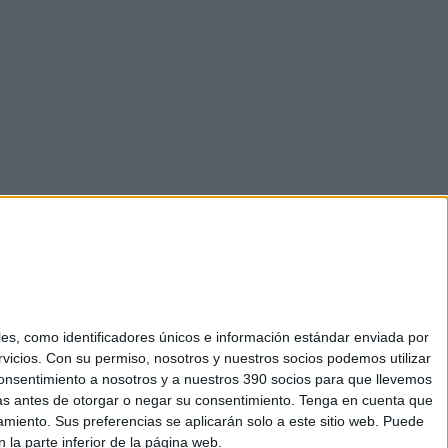
s, como identificadores únicos e información estándar enviada por
vicios.
Con su permiso, nosotros y nuestros socios podemos utilizar
u consentimiento a nosotros y a nuestros 390 socios para que llevemos
as antes de otorgar o negar su consentimiento.
Tenga en cuenta que
miento. Sus preferencias se aplicarán solo a este sitio web. Puede
 la parte inferior de la página web.