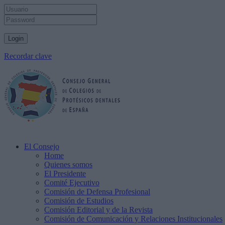
Recordar clave
El Consejo
Home
Quienes somos
El Presidente
Comité Ejecutivo
Comisión de Defensa Profesional
Comisión de Estudios
Comisión Editorial y de la Revista
Comisión de Comunicación y Relaciones Institucionales