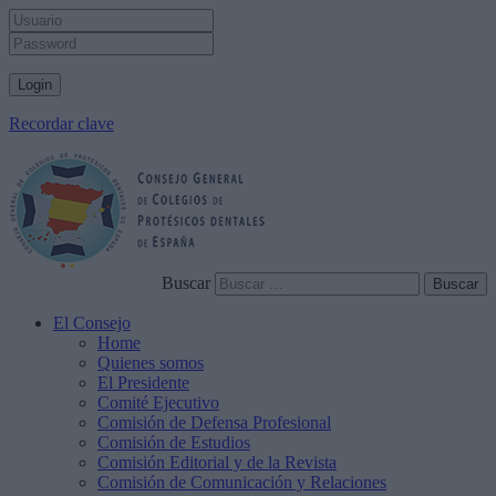
Recordar clave
Buscar
El Consejo
Home
Quienes somos
El Presidente
Comité Ejecutivo
Comisión de Defensa Profesional
Comisión de Estudios
Comisión Editorial y de la Revista
Comisión de Comunicación y Relaciones