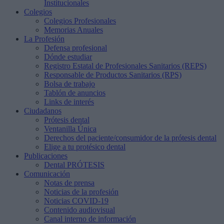
Institucionales
Colegios
Colegios Profesionales
Memorias Anuales
La Profesión
Defensa profesional
Dónde estudiar
Registro Estatal de Profesionales Sanitarios (REPS)
Responsable de Productos Sanitarios (RPS)
Bolsa de trabajo
Tablón de anuncios
Links de interés
Ciudadanos
Prótesis dental
Ventanilla Única
Derechos del paciente/consumidor de la prótesis dental
Elige a tu protésico dental
Publicaciones
Dental PRÓTESIS
Comunicación
Notas de prensa
Noticias de la profesión
Noticias COVID-19
Contenido audiovisual
Canal interno de información