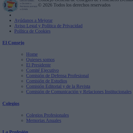
© 2026 Todos los derechos reservados
Ayúdanos a Mejorar
Aviso Legal y Política de Privacidad
Política de Cookies
El Consejo
Home
Quienes somos
El Presidente
Comité Ejecutivo
Comisión de Defensa Profesional
Comisión de Estudios
Comisión Editorial y de la Revista
Comisión de Comunicación y Relaciones Institucionales
Colegios
Colegios Profesionales
Memorias Anuales
La Profesión