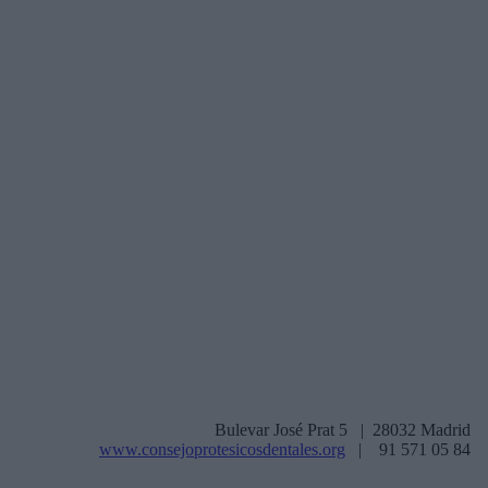
Bulevar José Prat 5 | 28032 Madrid
www.consejoprotesicosdentales.org
| 91 571 05 84