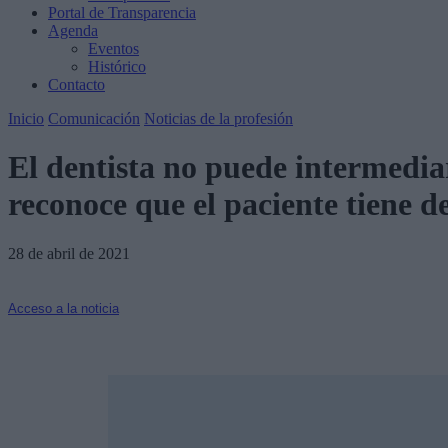
Portal de Transparencia
Agenda
Eventos
Histórico
Contacto
Inicio
Comunicación
Noticias de la profesión
El dentista no puede intermediar
reconoce que el paciente tiene de
28 de abril de 2021
Acceso a la noticia