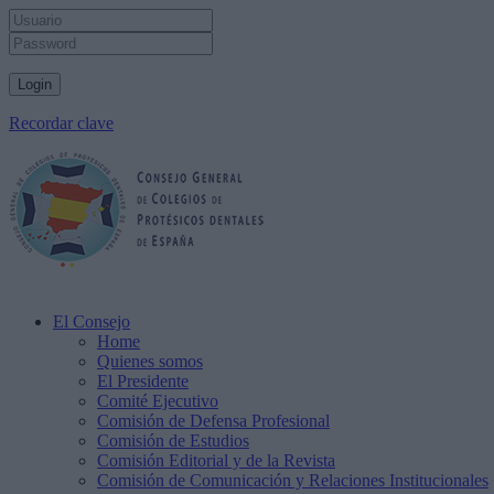
Recordar clave
El Consejo
Home
Quienes somos
El Presidente
Comité Ejecutivo
Comisión de Defensa Profesional
Comisión de Estudios
Comisión Editorial y de la Revista
Comisión de Comunicación y Relaciones Institucionales