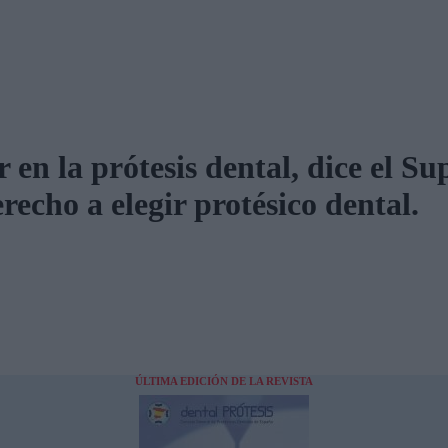
 en la prótesis dental, dice el S
recho a elegir protésico dental.
ÚLTIMA EDICIÓN DE LA REVISTA