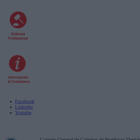
Facebook
Linkedin
Youtube
Consejo General de Colegios de Protésicos Dental