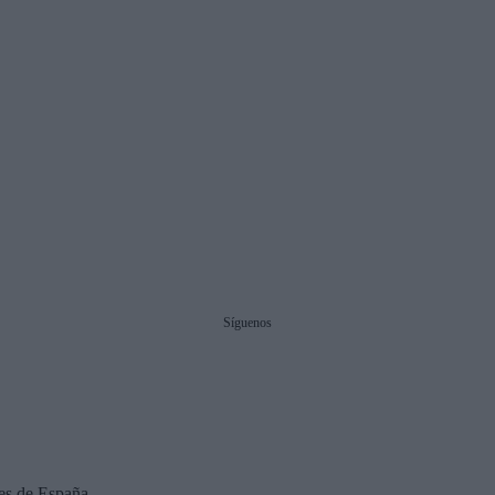
Síguenos
es de España