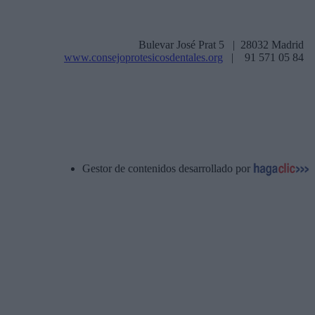
Bulevar José Prat 5 | 28032 Madrid
www.consejoprotesicosdentales.org
| 91 571 05 84
Gestor de contenidos desarrollado por