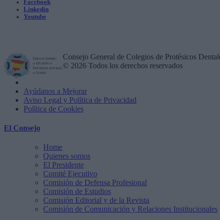
Facebook
Linkedin
Youtube
Consejo General de Colegios de Protésicos Dental
© 2026 Todos los derechos reservados
Ayúdanos a Mejorar
Aviso Legal y Política de Privacidad
Política de Cookies
El Consejo
Home
Quienes somos
El Presidente
Comité Ejecutivo
Comisión de Defensa Profesional
Comisión de Estudios
Comisión Editorial y de la Revista
Comisión de Comunicación y Relaciones Institucionales