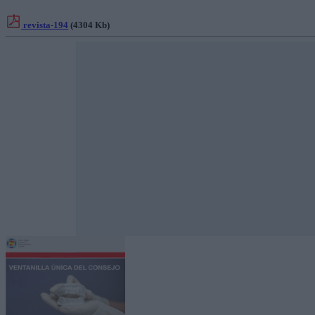
revista-194
(4304 Kb)