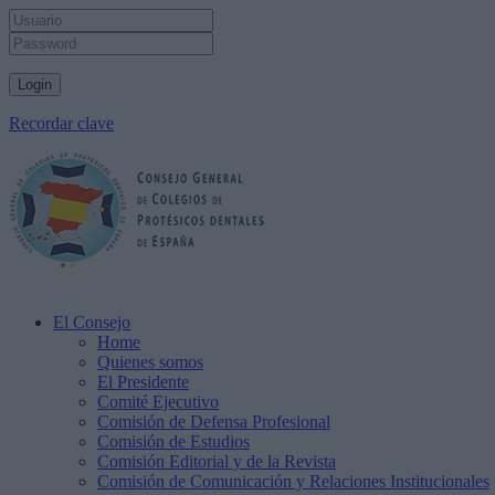
Recordar clave
El Consejo
Home
Quienes somos
El Presidente
Comité Ejecutivo
Comisión de Defensa Profesional
Comisión de Estudios
Comisión Editorial y de la Revista
Comisión de Comunicación y Relaciones Institucionales