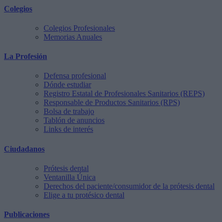
Colegios
Colegios Profesionales
Memorias Anuales
La Profesión
Defensa profesional
Dónde estudiar
Registro Estatal de Profesionales Sanitarios (REPS)
Responsable de Productos Sanitarios (RPS)
Bolsa de trabajo
Tablón de anuncios
Links de interés
Ciudadanos
Prótesis dental
Ventanilla Única
Derechos del paciente/consumidor de la prótesis dental
Elige a tu protésico dental
Publicaciones