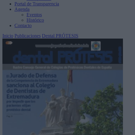
Portal de Transparencia
Agenda
Eventos
Histórico
Contacto
Inicio
Publicaciones
Dental PRÓTESIS