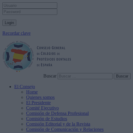
Recordar clave
Buscar
El Consejo
Home
Quienes somos
El Presidente
Comité Ejecutivo
Comisión de Defensa Profesional
Comisión de Estudios
Comisión Editorial y de la Revista
Comisión de Comunicación y Relaciones