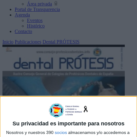
Área privada
Portal de Transparencia
Agenda
Eventos
Histórico
Contacto
Inicio
Publicaciones
Dental PRÓTESIS
Su privacidad es importante para nosotros
Nosotros y nuestros 390
socios
almacenamos y/o accedemos a