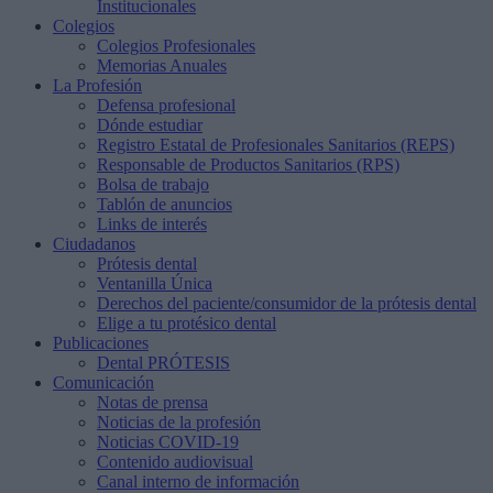
Institucionales
Colegios
Colegios Profesionales
Memorias Anuales
La Profesión
Defensa profesional
Dónde estudiar
Registro Estatal de Profesionales Sanitarios (REPS)
Responsable de Productos Sanitarios (RPS)
Bolsa de trabajo
Tablón de anuncios
Links de interés
Ciudadanos
Prótesis dental
Ventanilla Única
Derechos del paciente/consumidor de la prótesis dental
Elige a tu protésico dental
Publicaciones
Dental PRÓTESIS
Comunicación
Notas de prensa
Noticias de la profesión
Noticias COVID-19
Contenido audiovisual
Canal interno de información