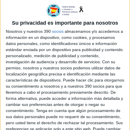
Su privacidad es importante para nosotros
Nosotros y nuestros 390
socios
almacenamos y/o accedemos a
información en un dispositivo, como cookies, y procesamos
datos personales, como identificadores únicos e información
estándar enviada por un dispositivo para publicidad y contenido
personalizado, medición de publicidad y contenido,
investigación de audiencia y desarrollo de servicios.
Con su
Descargas
permiso, nosotros y nuestros socios podemos utilizar datos de
localización geográfica precisa e identificación mediante las
Dental Prótesis 211
(9473 Kb)
características de dispositivos. Puede hacer clic para otorgarnos
su consentimiento a nosotros y a nuestros 390 socios para que
ÚLTIMA EDICIÓN DE LA REVISTA
llevemos a cabo el procesamiento previamente descrito. De
forma alternativa, puede acceder a información más detallada y
cambiar sus preferencias antes de otorgar o negar su
consentimiento.
Tenga en cuenta que algún procesamiento de
sus datos personales puede no requerir de su consentimiento,
pero usted tiene el derecho de rechazar tal procesamiento. Sus
preferencias se aplicarán solo a este sitio web. Puede cambiar