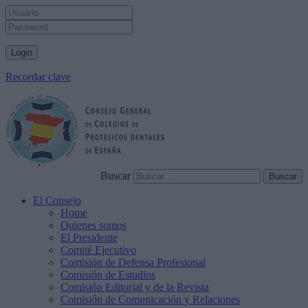
Recordar clave
Buscar
El Consejo
Home
Quienes somos
El Presidente
Comité Ejecutivo
Comisión de Defensa Profesional
Comisión de Estudios
Comisión Editorial y de la Revista
Comisión de Comunicación y Relaciones