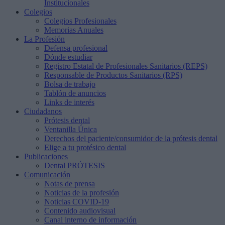
Institucionales
Colegios
Colegios Profesionales
Memorias Anuales
La Profesión
Defensa profesional
Dónde estudiar
Registro Estatal de Profesionales Sanitarios (REPS)
Responsable de Productos Sanitarios (RPS)
Bolsa de trabajo
Tablón de anuncios
Links de interés
Ciudadanos
Prótesis dental
Ventanilla Única
Derechos del paciente/consumidor de la prótesis dental
Elige a tu protésico dental
Publicaciones
Dental PRÓTESIS
Comunicación
Notas de prensa
Noticias de la profesión
Noticias COVID-19
Contenido audiovisual
Canal interno de información