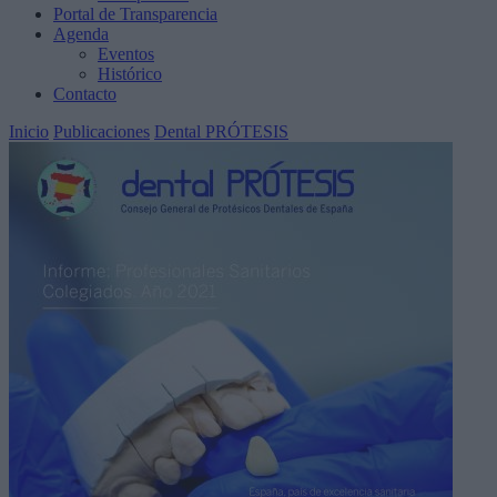
Portal de Transparencia
Agenda
Eventos
Histórico
Contacto
Inicio
Publicaciones
Dental PRÓTESIS