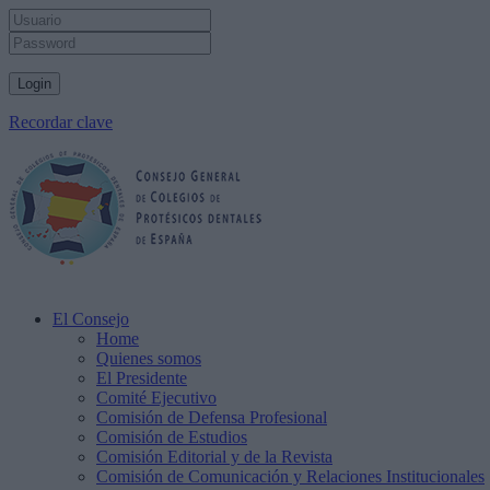
Recordar clave
El Consejo
Home
Quienes somos
El Presidente
Comité Ejecutivo
Comisión de Defensa Profesional
Comisión de Estudios
Comisión Editorial y de la Revista
Comisión de Comunicación y Relaciones Institucionales