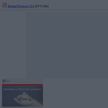
Dental Prótesis 214
(6772 Kb)