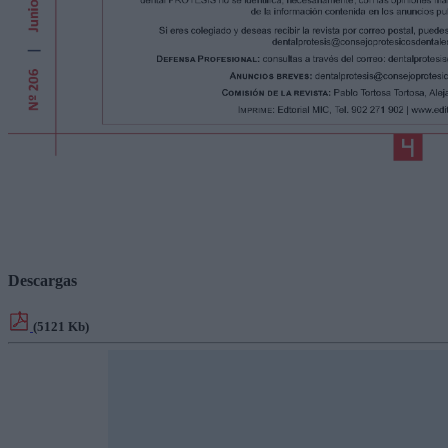
Descargas
(5121 Kb)