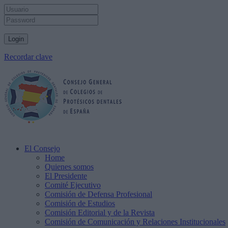
Recordar clave
El Consejo
Home
Quienes somos
El Presidente
Comité Ejecutivo
Comisión de Defensa Profesional
Comisión de Estudios
Comisión Editorial y de la Revista
Comisión de Comunicación y Relaciones Institucionales