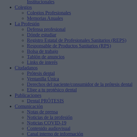
Institucionales
Colegios
Colegios Profesionales
Memorias Anuales
La Profesión
Defensa profesional
Dónde estudiar
Registro Estatal de Profesionales Sanitarios (REPS)
Responsable de Productos Sanitarios (RPS)
Bolsa de trabajo
Tablón de anuncios
Links de interés
Ciudadanos
Prótesis dental
Ventanilla Única
Derechos del paciente/consumidor de la prótesis dental
Elige a tu protésico dental
Publicaciones
Dental PRÓTESIS
Comunicación
Notas de prensa
Noticias de la profesión
Noticias COVID-19
Contenido audiovisual
Canal interno de información