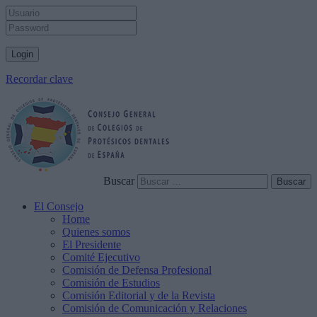
Recordar clave
Buscar
El Consejo
Home
Quienes somos
El Presidente
Comité Ejecutivo
Comisión de Defensa Profesional
Comisión de Estudios
Comisión Editorial y de la Revista
Comisión de Comunicación y Relaciones