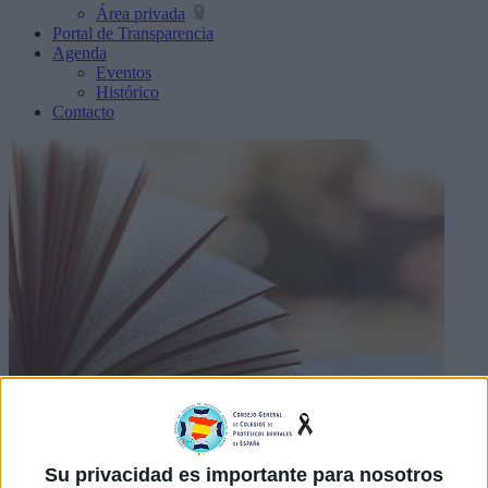
Área privada
Portal de Transparencia
Agenda
Eventos
Histórico
Contacto
Estatutos
Su privacidad es importante para nosotros